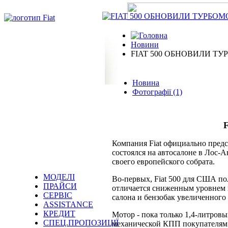
Новини
FIAT 500 ОБНОВИЛИ Т
Новина
Фотографії (1)
Компания Fiat официально предс
состоялся на автосалоне в Лос-
своего европейского собрата.
МОДЕЛІ
Во-первых, Fiat 500 для США по
ПРАЙСИ
отличается сниженным уровнем 
СЕРВІС
салона и бензобак увеличенного
ASSISTANCE
КРЕДИТ
Мотор - пока только 1,4-литров
СПЕЦ.ПРОПОЗИЦІЇ
механической КПП покупателям F