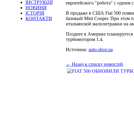
ІНСТРУКЦІЇ
европейского "робота" с одним 
НОВИНИ
ІСТОРІЯ
В продаже в США Fiat 500 появит
КОНТАКТИ
базовый Mini Cooper. При этом п
итальянской малолитражки на ам
Позднее в Америке планируется 
турбомотором 1.4.
Источник:
auto.oboz.ua
← Назад к списку новостей