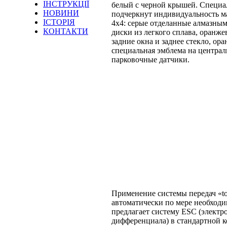
ІНСТРУКЦІЇ
белый с черной крышей. Специа
НОВИНИ
подчеркнут индивидуальность м
ІСТОРІЯ
4x4: серые отделанные алмазны
КОНТАКТИ
диски из легкого сплава, оранж
задние окна и заднее стекло, ор
специальная эмблема на централь
парковочные датчики.
Применение системы передач «to
автоматически по мере необходи
предлагает систему ESC (электр
дифференциала) в стандартной 