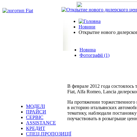
Новини
Открытие нового дилерско
Новина
Фотографії (1)
В феврале 2012 года состоялось
Fiat, Alfa Romeo, Lancia дилерс
На протяжении торжественного в
МОДЕЛІ
в историю итальянских автомоб
ПРАЙСИ
тематику, наблюдали постановк
СЕРВІС
поучаствовать в розыгрыше ценн
ASSISTANCE
КРЕДИТ
СПЕЦ.ПРОПОЗИЦІЇ