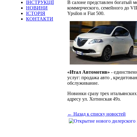
ІНСТРУКЦІЇ
В салоне представлен богатый мо
НОВИНИ
коммерческого, семейного до VIP
ІСТОРІЯ
Ypsilon и Fiat 500.
КОНТАКТИ
«Итал Автомотив»
- единствен
услуг: продажа авто , кредитов
обслуживание.
Новинки сразу трех итальянских
адресу ул. Хотинская 49з.
← Назад к списку новостей