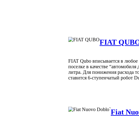
FIAT QUB
FIAT Qubo вписывается в любое 
поселке в качестве “автомобиля 
литра. Для понижения расхода т
ставится 6-ступенчатый робот Du
Fiat Nu