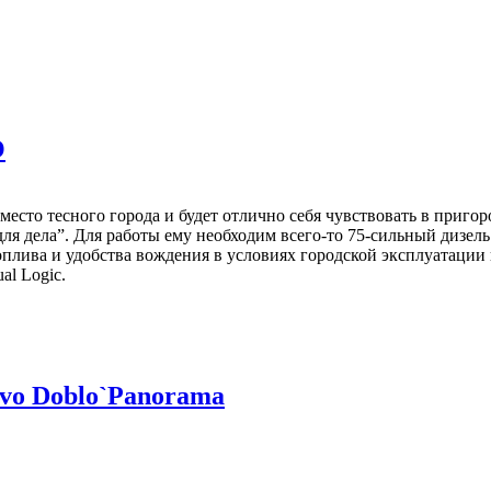
O
место тесного города и будет отлично себя чувствовать в приго
для дела”. Для работы ему необходим всего-то 75-сильный дизель
оплива и удобства вождения в условиях городской эксплуатации
al Logic.
ovo Doblo`Panorama