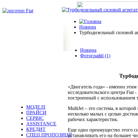
Новини
Турбодизельный силовой агр
Новина
Фотографії (1)
Турбоди
«Двигатель года» - именно этим
исследовательского центра Fiat
построенный с использованием т
МОДЕЛІ
MultiJet – это система, в котор
ПРАЙСИ
несколько малых с целью дости
СЕРВІС
рабочих характеристик.
ASSISTANCE
КРЕДИТ
Еще одно преимущество этого сил
СПЕЦ.ПРОПОЗИЦІЇ
устанавливать его на большее ч