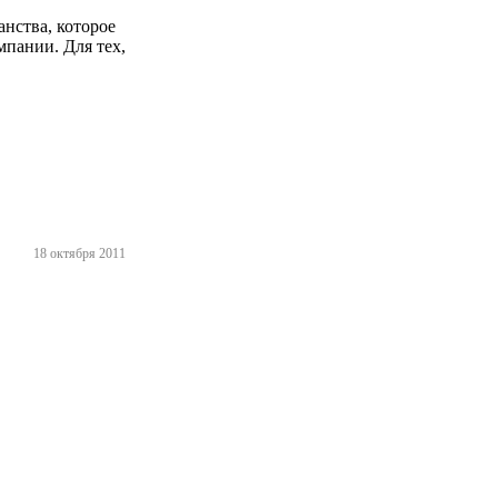
анства, которое
мпании. Для тех,
18 октября 2011