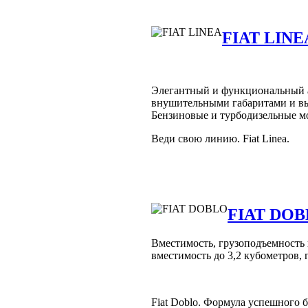
FIAT LINE
Элегантный и функциональный ав
внушительными габаритами и вы
Бензиновые и турбодизельные м
Веди свою линию. Fiat Linea.
FIAT DO
Вместимость, грузоподъемность и
вместимость до 3,2 кубометров, 
Fiat Doblo. Формула успешного б