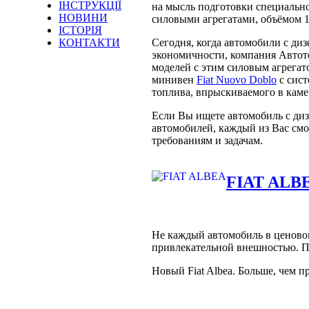
ІНСТРУКЦІЇ
на мысль подготовки специальн
НОВИНИ
силовыми агрегатами, объёмом 1
ІСТОРІЯ
КОНТАКТИ
Сегодня, когда автомобили с ди
экономичности, компания Автото
моделей с этим силовым агрегат
минивен
Fiat Nuovo Doblo
с сист
топлива, впрыскиваемого в каме
Если Вы ищете автомобиль с ди
автомобилей, каждый из Вас смо
требованиям и задачам.
FIAT ALB
Не каждый автомобиль в ценовом
привлекательной внешностью. По
Новый Fiat Albea. Больше, чем 