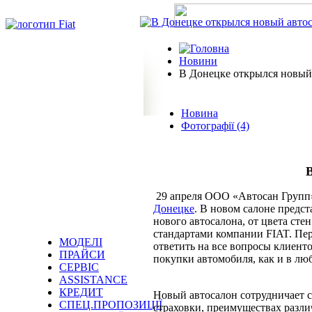
Новини
В Донецке открылся новый 
Новина
Фотографії (4)
В
29 апреля ООО «Автосан Групп
Донецке
. В новом салоне предс
нового автосалона, от цвета ст
стандартами компании FIAT. Пе
МОДЕЛІ
ответить на все вопросы клиент
ПРАЙСИ
покупки автомобиля, как и в лю
СЕРВІС
ASSISTANCE
КРЕДИТ
Новый автосалон сотрудничает 
СПЕЦ.ПРОПОЗИЦІЇ
страховки, преимуществах разл