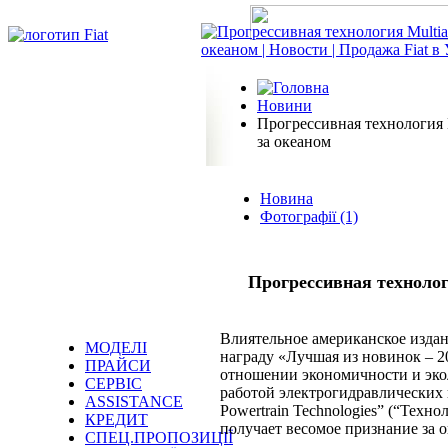
Новини
Прогрессивная технологи
за океаном
Новина
Фотографії (1)
Прогрессивная технол
Влиятельное американское издани
МОДЕЛІ
награду «Лучшая из новинок – 2
ПРАЙСИ
отношении экономичности и экол
СЕРВІС
работой электрогидравлических 
ASSISTANCE
Powertrain Technologies” (“Техн
КРЕДИТ
получает весомое признание за 
СПЕЦ.ПРОПОЗИЦІЇ